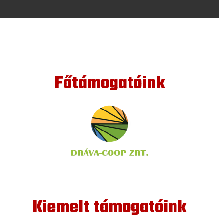
Főtámogatóink
Kiemelt támogatóink