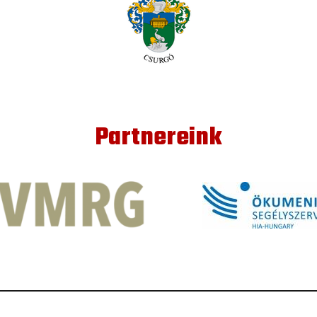
Partnereink