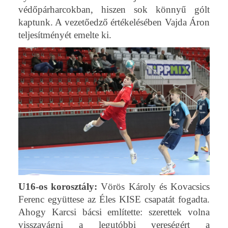
védőpárharcokban, hiszen sok könnyű gólt
kaptunk. A vezetőedző értékelésében Vajda Áron
teljesítményét emelte ki.
U16-os korosztály:
Vörös Károly és Kovacsics
Ferenc együttese az Éles KISE csapatát fogadta.
Ahogy Karcsi bácsi említette: szerettek volna
visszavágni a legutóbbi vereségért a