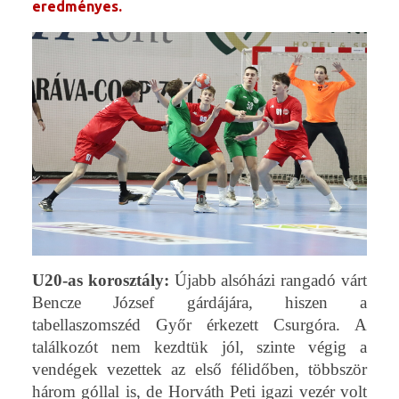
eredményes.
U20-as korosztály:
Újabb
alsóházi rangadó várt
Bencze József gárdájára, hiszen a
tabellaszomszéd Győr érkezett Csurgóra. A
találkozót nem kezdtük jól, szinte végig a
vendégek vezettek az első félidőben, többször
három góllal is, de Horváth Peti igazi vezér volt