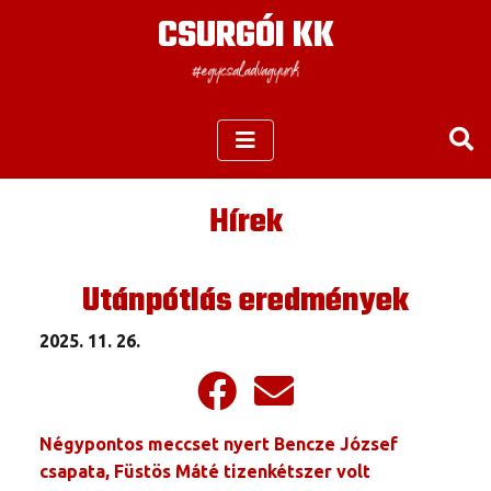
CSURGÓI KK
Hírek
Utánpótlás eredmények
2025. 11. 26.
Négypontos meccset nyert Bencze József
csapata, Füstös Máté tizenkétszer volt