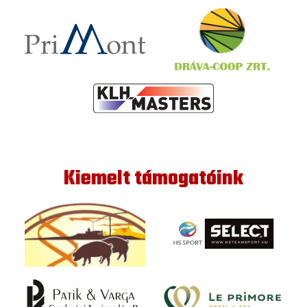
Kiemelt támogatóink