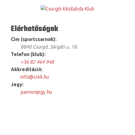
Elérhetőségek
Cím (sportcsarnok):
8840 Csurgó, Sárgáti u. 18.
Telefon (klub):
+36 82 464 948
Akkreditáció:
info@cskk.hu
Jegy:
pannonjegy.hu