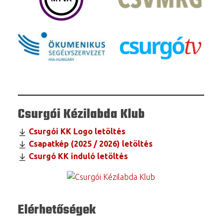
Csurgói Kézilabda Klub
Csurgói KK Logo letöltés
Csapatkép (2025 / 2026) letöltés
Csurgó KK induló letöltés
Elérhetőségek