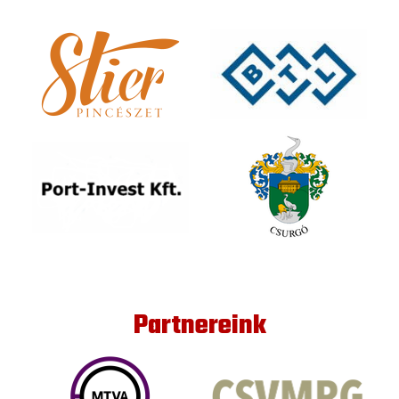
Partnereink