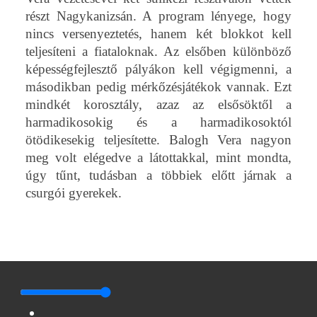
részt Nagykanizsán. A program lényege, hogy
nincs versenyeztetés, hanem két blokkot kell
teljesíteni a fiataloknak. Az elsőben különböző
képességfejlesztő pályákon kell végigmenni, a
másodikban pedig mérkőzésjátékok vannak. Ezt
mindkét korosztály, azaz az elsősöktől a
harmadikosokig és a harmadikosoktól
ötödikesekig teljesítette. Balogh Vera nagyon
meg volt elégedve a látottakkal, mint mondta,
úgy tűnt, tudásban a többiek előtt járnak a
csurgói gyerekek.