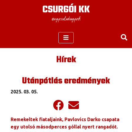
CSURGÓI KK
Hírek
Utánpótlás eredmények
2025. 03. 05.
Remekeltek fiataljaink, Pavlovics Darko csapata
egy utolsó másodperces góllal nyert rangadót.