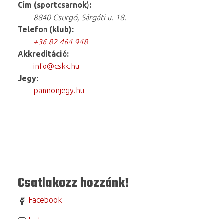
Cím (sportcsarnok):
8840 Csurgó, Sárgáti u. 18.
Telefon (klub):
+36 82 464 948
Akkreditáció:
info@cskk.hu
Jegy:
pannonjegy.hu
Csatlakozz hozzánk!
Facebook