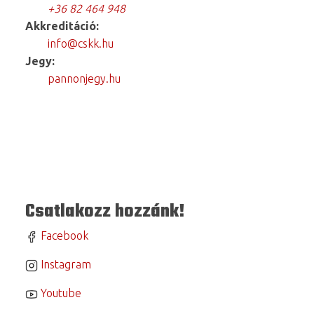
+36 82 464 948
Akkreditáció:
info@cskk.hu
Jegy:
pannonjegy.hu
Csatlakozz hozzánk!
Facebook
Instagram
Youtube