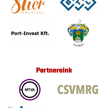
Partnereink