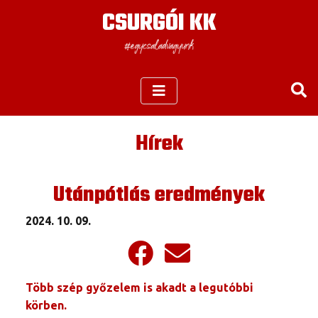
CSURGÓI KK
Hírek
Utánpótlás eredmények
2024. 10. 09.
Több szép győzelem is akadt a legutóbbi
körben.