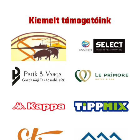
Kiemelt támogatóink