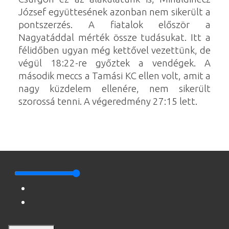
József együttesének azonban nem sikerült a
pontszerzés. A fiatalok először a
Nagyatáddal mérték össze tudásukat. Itt a
félidőben ugyan még kettővel vezettünk, de
végül 18:22-re győztek a vendégek. A
második meccs a Tamási KC ellen volt, amit a
nagy küzdelem ellenére, nem sikerült
szorossá tenni. A végeredmény 27:15 lett.