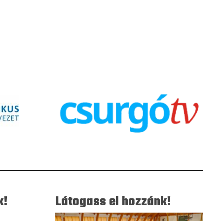
k!
Látogass el hozzánk!