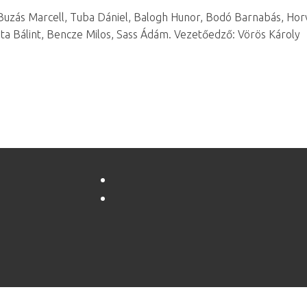
 Buzás Marcell, Tuba Dániel, Balogh Hunor, Bodó Barnabás, Hor
a Bálint, Bencze Milos, Sass Ádám. Vezetőedző: Vörös Károly