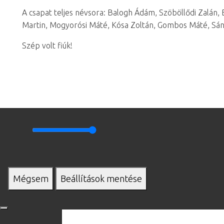
A csapat teljes névsora: Balogh Ádám, Szöböllődi Zalán,
Martin, Mogyorósi Máté, Kósa Zoltán, Gombos Máté, Sánt
Szép volt fiúk!
Mégsem
Beállítások mentése