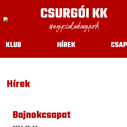
CSURGÓI KK
KLUB
HÍREK
CSAP
Hírek
Bajnokcsapat