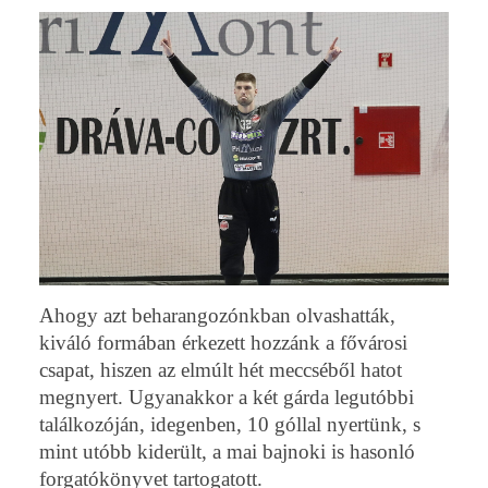
Ahogy azt beharangozónkban olvashatták,
kiváló formában érkezett hozzánk a fővárosi
csapat, hiszen az elmúlt hét meccséből hatot
megnyert. Ugyanakkor a két gárda legutóbbi
találkozóján, idegenben, 10 góllal nyertünk, s
mint utóbb kiderült, a mai bajnoki is hasonló
forgatókönyvet tartogatott.