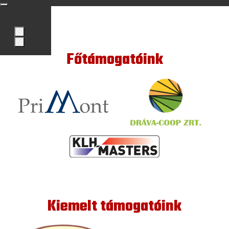
Főtámogatóink
Kiemelt támogatóink