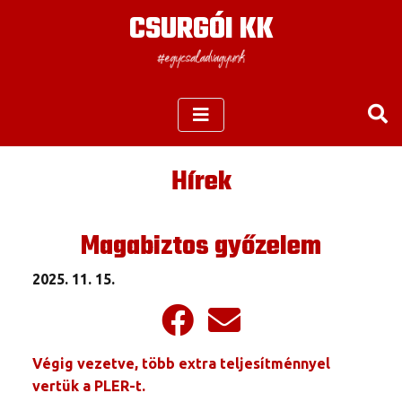
CSURGÓI KK
Hírek
Magabiztos győzelem
2025. 11. 15.
Végig vezetve, több extra teljesítménnyel
vertük a PLER-t.