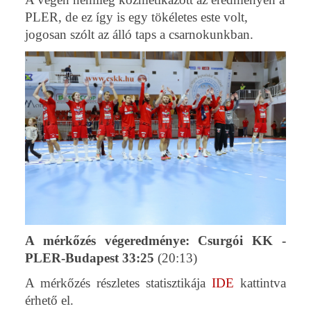
PLER, de ez így is egy tökéletes este volt,
jogosan szólt az álló taps a csarnokunkban.
A mérkőzés végeredménye: Csurgói KK -
PLER-Budapest 33:25
(20:13)
A mérkőzés részletes statisztikája
IDE
kattintva
érhető el.