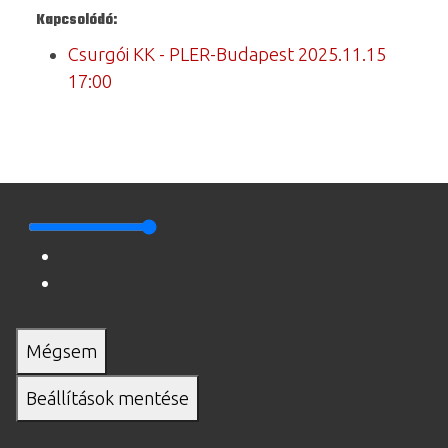
Kapcsolódó:
Csurgói KK - PLER-Budapest 2025.11.15
17:00
Mégsem
Beállítások mentése