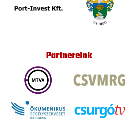
Partnereink