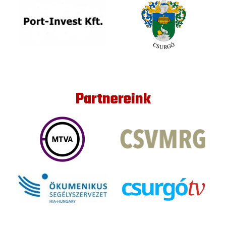
Partnereink