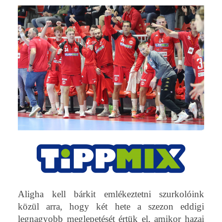
Aligha kell bárkit emlékeztetni szurkolóink
közül arra, hogy két hete a szezon eddigi
legnagyobb meglepetését értük el, amikor hazai