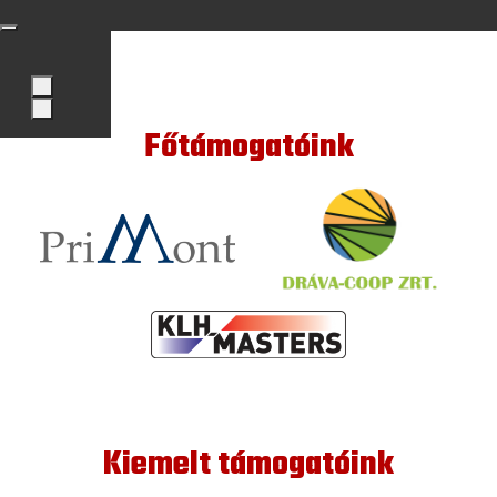
Főtámogatóink
Kiemelt támogatóink