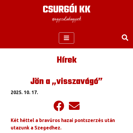
CSURGÓI KK
Hírek
Jön a „visszavágó”
2025. 10. 17.
Két héttel a bravúros hazai pontszerzés után
utazunk a Szegedhez.