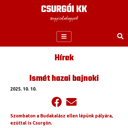
CSURGÓI KK
Hírek
Ismét hazai bajnoki
2025. 10. 10.
Szombaton a Budakalász ellen lépünk pályára,
ezúttal is Csurgón.