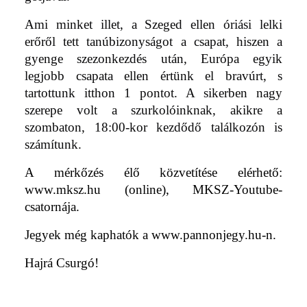
Ami minket illet, a Szeged ellen óriási lelki
erőről tett tanúbizonyságot a csapat, hiszen a
gyenge szezonkezdés után, Európa egyik
legjobb csapata ellen értünk el bravúrt, s
tartottunk itthon 1 pontot. A sikerben nagy
szerepe volt a szurkolóinknak, akikre a
szombaton, 18:00-kor kezdődő találkozón is
számítunk.
A mérkőzés élő közvetítése elérhető:
www.mksz.hu (online), MKSZ-Youtube-
csatornája.
Jegyek még kaphatók a www.pannonjegy.hu-n.
Hajrá Csurgó!