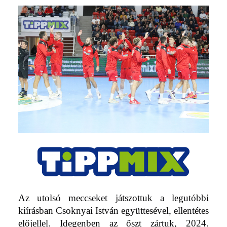
Az utolsó meccseket játszottuk a legutóbbi
kiírásban Csoknyai István együttesével, ellentétes
előjellel. Idegenben az őszt zártuk, 2024.