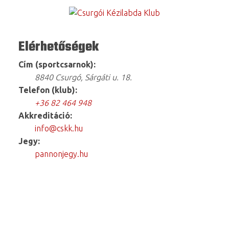
Elérhetőségek
Cím (sportcsarnok):
8840 Csurgó, Sárgáti u. 18.
Telefon (klub):
+36 82 464 948
Akkreditáció:
info@cskk.hu
Jegy:
pannonjegy.hu