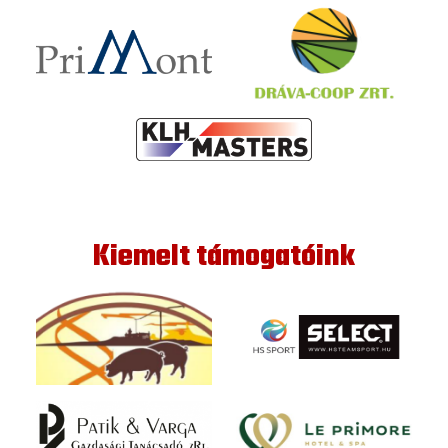
Kiemelt támogatóink