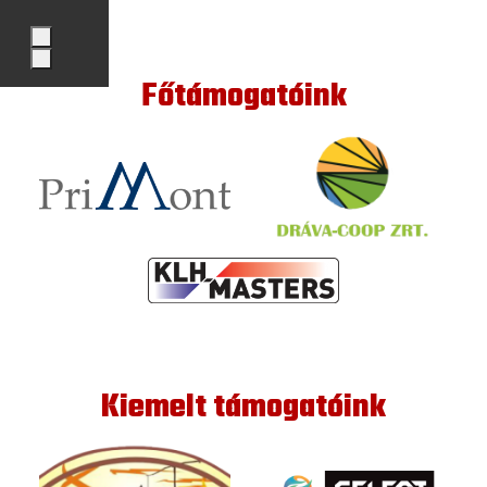
Főtámogatóink
Kiemelt támogatóink