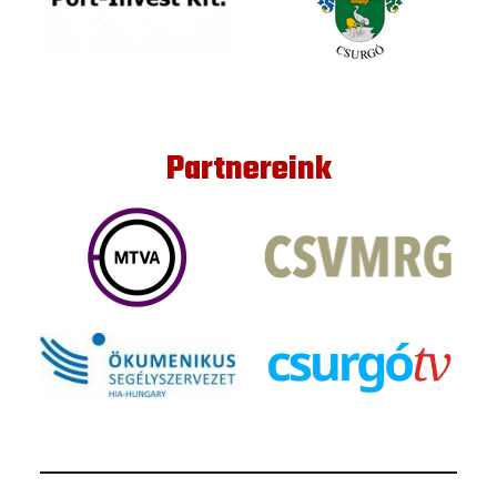
Partnereink