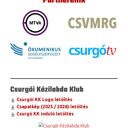
Partnereink
Csurgói Kézilabda Klub
Csurgói KK Logo letöltés
Csapatkép (2025 / 2026) letöltés
Csurgó KK induló letöltés