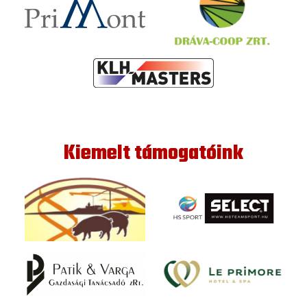
Kiemelt támogatóink