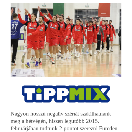
Nagyon hosszú negatív szériát szakíthatnánk
meg a hétvégén, hiszen legutóbb 2015.
februárjában tudtunk 2 pontot szerezni Füreden.