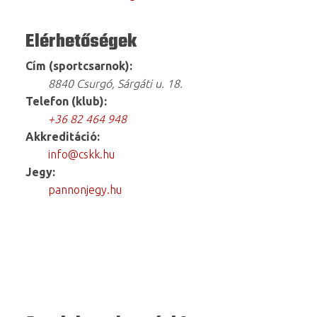
Elérhetőségek
Cím (sportcsarnok):
8840 Csurgó, Sárgáti u. 18.
Telefon (klub):
+36 82 464 948
Akkreditáció:
info@cskk.hu
Jegy:
pannonjegy.hu