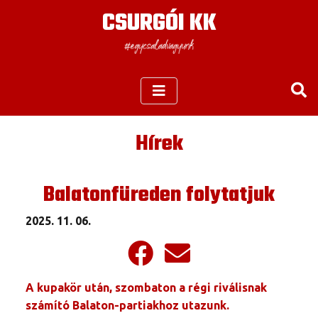
CSURGÓI KK
Hírek
Balatonfüreden folytatjuk
2025. 11. 06.
A kupakör után, szombaton a régi riválisnak
számító Balaton-partiakhoz utazunk.