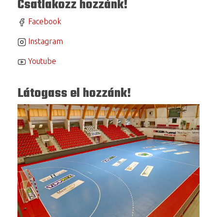
Csatlakozz hozzánk!
Facebook
Instagram
Youtube
Látogass el hozzánk!