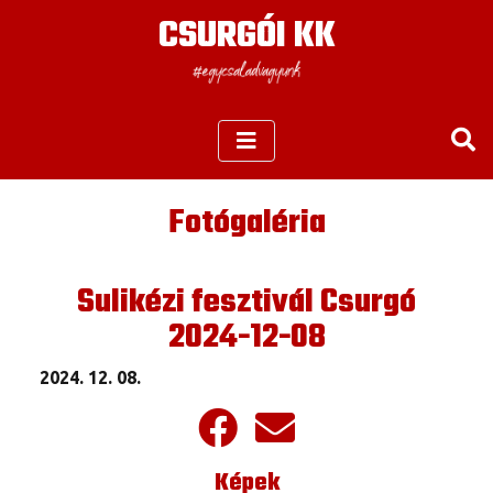
CSURGÓI KK
Fotógaléria
Sulikézi fesztivál Csurgó
2024-12-08
2024. 12. 08.
Képek