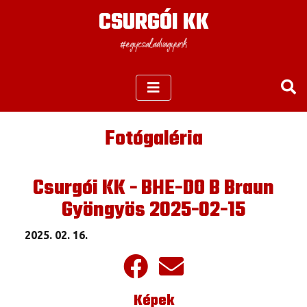
CSURGÓI KK
Fotógaléria
Csurgói KK - BHE-DO B Braun
Gyöngyös 2025-02-15
2025. 02. 16.
Képek